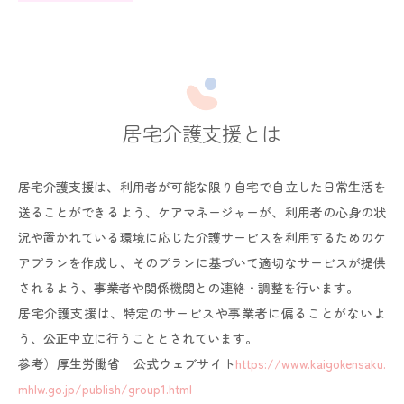
居宅介護支援とは
居宅介護支援は、利用者が可能な限り自宅で自立した日常生活を
送ることができるよう、ケアマネージャーが、利用者の心身の状
況や置かれている環境に応じた介護サービスを利用するためのケ
アプランを作成し、そのプランに基づいて適切なサービスが提供
されるよう、事業者や関係機関との連絡・調整を行います。
居宅介護支援は、特定のサービスや事業者に偏ることがないよ
う、公正中立に行うこととされています。
参考）厚生労働省 公式ウェブサイト
https://www.kaigokensaku.
mhlw.go.jp/publish/group1.html