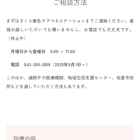
ご相談方法
まずはさくら春色ケアマネステーションまでご連絡ください。直
接お越しいただいても構いませんし、お電話でも大丈夫です。
（休止中）
月曜日から金曜日
9:00
～
17:00
電話
043-308-3858
（
2025
年9月1日～）
このほか、通院中の医療機関、地域包括支援センター、佐倉市役
所などを通していただく方法もあります。
診療内容